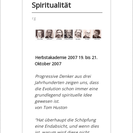
Spiritualität
rg
Herbstakademie 2007 19. bis 21.
Oktober 2007
Progressive Denker aus drei
Jahrhunderten zeigen uns, dass
die Evolution schon immer eine
grundlegend spirituelle Idee
gewesen ist.
von Tom Huston
“Hat überhaupt die Schöpfung
eine Endabsicht, und wenn dies
ist, warum wird diese nicht