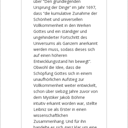
über “Den grundlegenden
Ursprung der Dinge“ im Jahr 1697,
dass “die kumulative Zunahme der
Schönheit und universellen
Vollkommenheit in den Werken
Gottes und ein ständiger und
ungehinderter Fortschritt des
Universums als Ganzem anerkannt
werden muss, sodass dieses sich
auf einen höheren
Entwicklungsstand hin bewegt“.
Obwohl die Idee, dass die
Schöpfung Gottes sich in einem
unaufhörlichen Aufstieg zur
Vollkommenheit weiter entwickelt,
schon über siebzig Jahre zuvor von
dem Mystiker Jakob Böhme
intuitiv erkannt worden war, stellte
Leibniz sie als Erster in einen
wissenschaftlichen
Zusammenhang. Und für ihn
handelte es sich ganz klar um eine