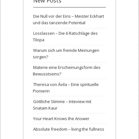
New Posts
Die Null vor der Eins – Meister Eckhart
und das tanzende Potential
Losslassen – Die 6 Ratschläge des
Tilopa
Warum sich um fremde Meinungen
sorgen?
Materie eine Erscheinungsform des
Bewusstseins?
Theresa von Ávila – Eine spirituelle
Pionierin
Göttliche Stimme – Inteview mit
Snatam Kaur
Your Heart Knows the Answer
Absolute freedom – living the fullness