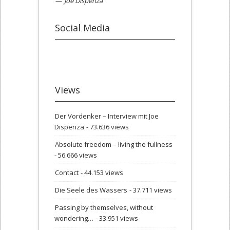
—
Joe Dispenza
Social Media
Views
Der Vordenker – Interview mit Joe
Dispenza
- 73.636 views
Absolute freedom – living the fullness
- 56.666 views
Contact
- 44.153 views
Die Seele des Wassers
- 37.711 views
Passing by themselves, without
wondering…
- 33.951 views