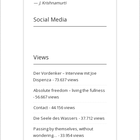
—
J. Krishnamurti
Social Media
Views
Der Vordenker – Interview mit Joe
Dispenza
- 73.637 views
Absolute freedom – living the fullness
- 56.667 views
Contact
- 44.156 views
Die Seele des Wassers
- 37.712 views
Passing by themselves, without
wondering…
- 33.954 views