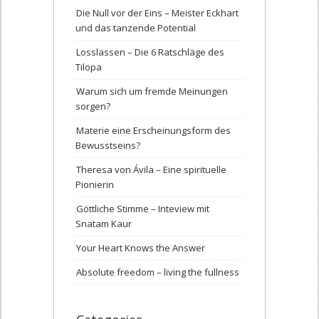
Die Null vor der Eins – Meister Eckhart
und das tanzende Potential
Losslassen – Die 6 Ratschläge des
Tilopa
Warum sich um fremde Meinungen
sorgen?
Materie eine Erscheinungsform des
Bewusstseins?
Theresa von Ávila – Eine spirituelle
Pionierin
Göttliche Stimme – Inteview mit
Snatam Kaur
Your Heart Knows the Answer
Absolute freedom – living the fullness