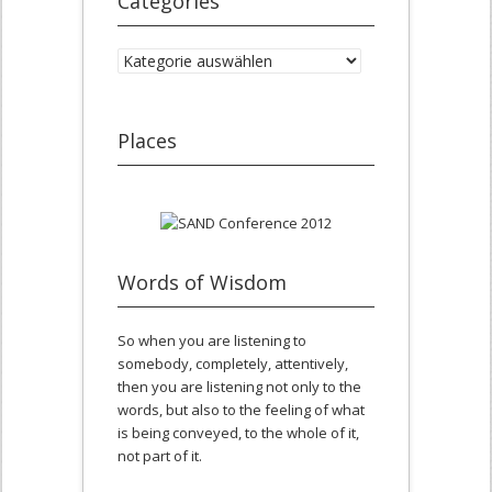
Categories
Categories
Places
Words of Wisdom
So when you are listening to
somebody, completely, attentively,
then you are listening not only to the
words, but also to the feeling of what
is being conveyed, to the whole of it,
not part of it.