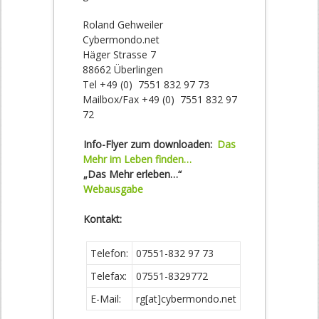
Roland Gehweiler
Cybermondo.net
Häger Strasse 7
88662 Überlingen
Tel +49 (0) 7551 832 97 73
Mailbox/Fax +49 (0) 7551 832 97
72
Info-Flyer zum downloaden:
Das
Mehr im Leben finden…
„Das Mehr erleben…“
Webausgabe
Kontakt:
Telefon:
07551-832 97 73
Telefax:
07551-8329772
E-Mail:
rg[at]cybermondo.net