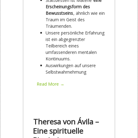
Stattdessen ist Materie
eine
Erscheinungsform des
Bewusstseins
, ähnlich wie ein
Traum im Geist des
Träumenden.
Unsere persönliche Erfahrung
ist ein abgegrenzter
Teilbereich eines
umfassenderen mentalen
Kontinuums.
Auswirkungen auf unsere
Selbstwahrnehmung
Read More →
Theresa von Ávila –
Eine spirituelle