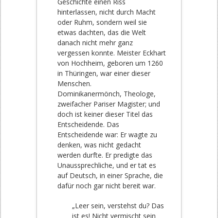
Geschichte einen Riss
hinterlassen, nicht durch Macht
oder Ruhm, sondern weil sie
etwas dachten, das die Welt
danach nicht mehr ganz
vergessen konnte. Meister Eckhart
von Hochheim, geboren um 1260
in Thüringen, war einer dieser
Menschen.
Dominikanermönch, Theologe,
zweifacher Pariser Magister; und
doch ist keiner dieser Titel das
Entscheidende. Das
Entscheidende war: Er wagte zu
denken, was nicht gedacht
werden durfte. Er predigte das
Unaussprechliche, und er tat es
auf Deutsch, in einer Sprache, die
dafür noch gar nicht bereit war.
„Leer sein, verstehst du? Das
ist es! Nicht vermischt sein