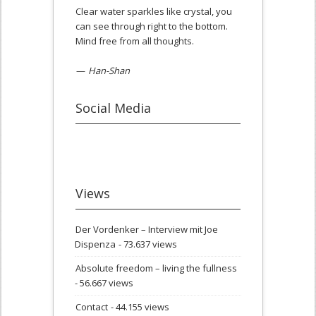
Clear water sparkles like crystal, you
can see through right to the bottom.
Mind free from all thoughts.
—
Han-Shan
Social Media
Views
Der Vordenker – Interview mit Joe
Dispenza
- 73.637 views
Absolute freedom – living the fullness
- 56.667 views
Contact
- 44.155 views