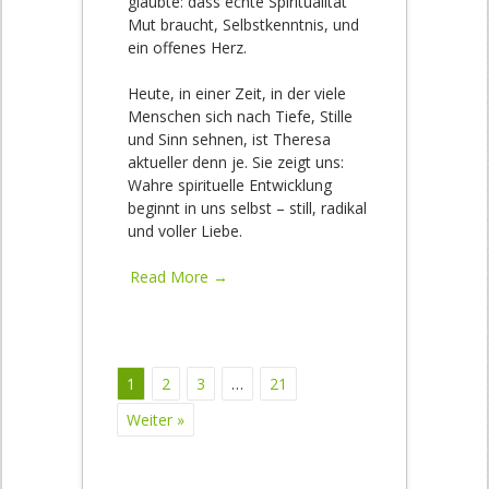
glaubte: dass echte Spiritualität
Mut braucht, Selbstkenntnis, und
ein offenes Herz.
Heute, in einer Zeit, in der viele
Menschen sich nach Tiefe, Stille
und Sinn sehnen, ist Theresa
aktueller denn je. Sie zeigt uns:
Wahre spirituelle Entwicklung
beginnt in uns selbst – still, radikal
und voller Liebe.
Read More →
1
2
3
…
21
Weiter »