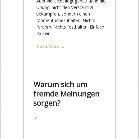
Aber vielleicht liegt genau darin die
Übung: nicht den Verstand zu
bekämpfen, sondern einen
Moment innezuhalten. Nichts
fordern. Nichts festhalten. Einfach
da sein.
Read More →
Warum sich um
fremde Meinungen
sorgen?
rg