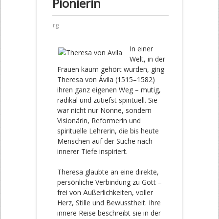
Pionierin
rg
In einer
Welt, in der
Frauen kaum gehört wurden, ging
Theresa von Ávila (1515–1582)
ihren ganz eigenen Weg – mutig,
radikal und zutiefst spirituell. Sie
war nicht nur Nonne, sondern
Visionärin, Reformerin und
spirituelle Lehrerin, die bis heute
Menschen auf der Suche nach
innerer Tiefe inspiriert.
Theresa glaubte an eine direkte,
persönliche Verbindung zu Gott –
frei von Äußerlichkeiten, voller
Herz, Stille und Bewusstheit. Ihre
innere Reise beschreibt sie in der