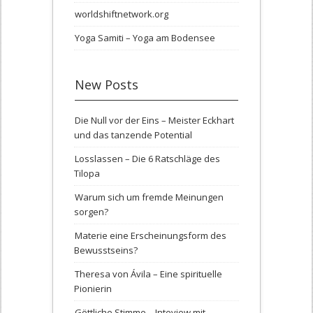
worldshiftnetwork.org
Yoga Samiti – Yoga am Bodensee
New Posts
Die Null vor der Eins – Meister Eckhart
und das tanzende Potential
Losslassen – Die 6 Ratschläge des
Tilopa
Warum sich um fremde Meinungen
sorgen?
Materie eine Erscheinungsform des
Bewusstseins?
Theresa von Ávila – Eine spirituelle
Pionierin
Göttliche Stimme – Inteview mit