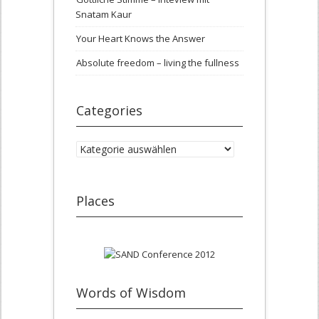
Snatam Kaur
Your Heart Knows the Answer
Absolute freedom – living the fullness
Categories
Categories
Places
Words of Wisdom