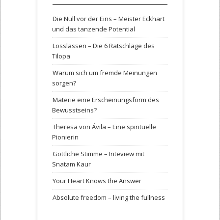
Die Null vor der Eins – Meister Eckhart
und das tanzende Potential
Losslassen – Die 6 Ratschläge des
Tilopa
Warum sich um fremde Meinungen
sorgen?
Materie eine Erscheinungsform des
Bewusstseins?
Theresa von Ávila – Eine spirituelle
Pionierin
Göttliche Stimme – Inteview mit
Snatam Kaur
Your Heart Knows the Answer
Absolute freedom – living the fullness