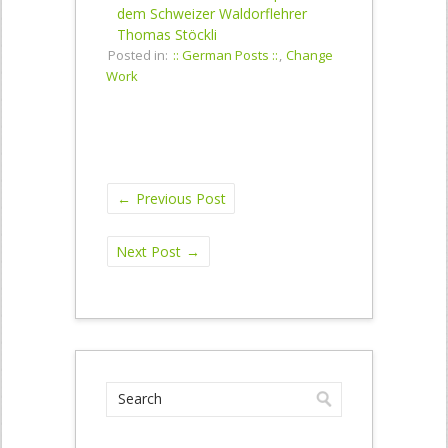
dem Schweizer Waldorflehrer
Thomas Stöckli
Posted in:
:: German Posts ::
,
Change
Work
←
Previous Post
Next Post
→