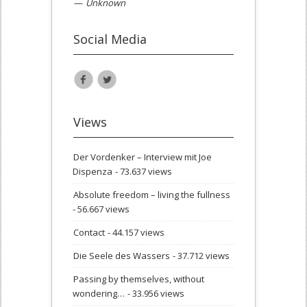
—
Unknown
Social Media
Views
Der Vordenker – Interview mit Joe
Dispenza
- 73.637 views
Absolute freedom – living the fullness
- 56.667 views
Contact
- 44.157 views
Die Seele des Wassers
- 37.712 views
Passing by themselves, without
wondering…
- 33.956 views