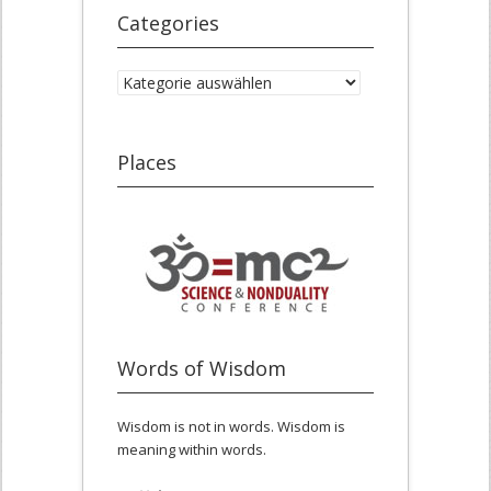
Categories
Categories
Places
Words of Wisdom
Wisdom is not in words. Wisdom is
meaning within words.