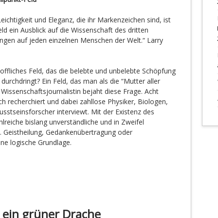
eichtigkeit und Eleganz, die ihr Markenzeichen sind, ist
d ein Ausblick auf die Wissenschaft des dritten
ngen auf jeden einzelnen Menschen der Welt.“ Larry
stoffliches Feld, das die belebte und unbelebte Schöpfung
rchdringt? Ein Feld, das man als die “Mutter aller
Wissenschaftsjournalistin bejaht diese Frage. Acht
uch recherchiert und dabei zahllose Physiker, Biologen,
stseinsforscher interviewt. Mit der Existenz des
hlreiche bislang unverständliche und in Zweifel
 Geistheilung, Gedankenübertragung oder
ine logische Grundlage.
 ein grüner Drache