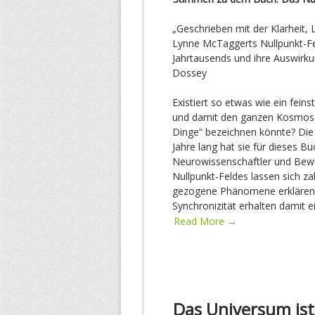
„Geschrieben mit der Klarheit, L
Lynne McTaggerts Nullpunkt-Fel
Jahrtausends und ihre Auswirku
Dossey
Existiert so etwas wie ein fein
und damit den ganzen Kosmos du
Dinge“ bezeichnen könnte? Die 
Jahre lang hat sie für dieses B
Neurowissenschaftler und Bewus
Nullpunkt-Feldes lassen sich za
gezogene Phänomene erklären.
Synchronizität erhalten damit e
Read More →
Das Universum ist