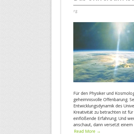
rg
Für den Physiker und Kosmolo
geheimnisvolle Offenbarung. Se
Entwicklungsdynamik des Unive
Kreativität zu betrachten ist fü
einflößende Erfahrung. Und wen
anschaut, dann versetzt einem 
Read More →