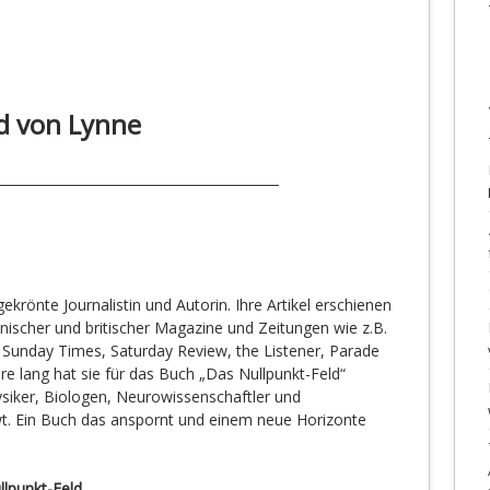
d von Lynne
ekrönte Journalistin und Autorin. Ihre Artikel erschienen
anischer und britischer Magazine und Zeitungen wie z.B.
Sunday Times, Saturday Review, the Listener, Parade
re lang hat sie für das Buch „Das Nullpunkt-Feld“
ysiker, Biologen, Neurowissenschaftler und
wt. Ein Buch das anspornt und einem neue Horizonte
lpunkt-Feld