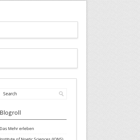
Blogroll
Das Mehr erleben
Institute of Noetic Sciences (IONS)