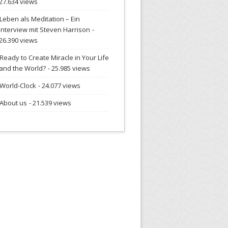
27.634 views
Leben als Meditation – Ein
Interview mit Steven Harrison
-
26.390 views
Ready to Create Miracle in Your Life
and the World?
- 25.985 views
World-Clock
- 24.077 views
About us
- 21.539 views