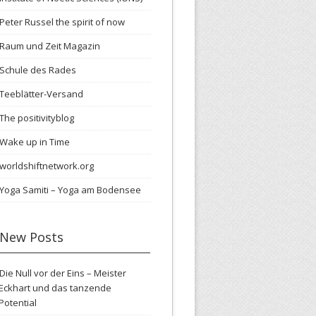
Peter Russel the spirit of now
Raum und Zeit Magazin
Schule des Rades
Teeblätter-Versand
The positivityblog
Wake up in Time
worldshiftnetwork.org
Yoga Samiti – Yoga am Bodensee
New Posts
Die Null vor der Eins – Meister
Eckhart und das tanzende
Potential