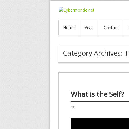
Home
Vista
Contact
Category Archives:
T
What is the Self?
rg