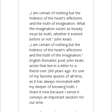
„I am certain of nothing but the
holiness of the heart’s affections
and the truth of imagination. What
the imagination seizes as beauty
must be truth, whether it existed
before or not.“ John Keats
„I am certain of nothing but the
holiness of the heart’s affections
and the truth of the imagination.“
English Romantic poet John Keats
wrote that line in a letter to a
friend over 200 years ago. It’s one
of my favorite quotes of all time,
as it has always resonated with
my deeper of knowing truth. I
share it now because I sense it
conveys an important wisdom for
our time.