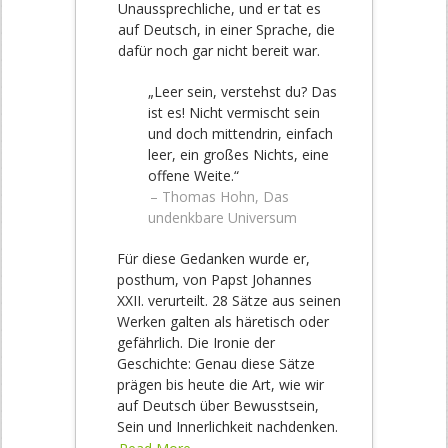
Unaussprechliche, und er tat es
auf Deutsch, in einer Sprache, die
dafür noch gar nicht bereit war.
„Leer sein, verstehst du? Das
ist es! Nicht vermischt sein
und doch mittendrin, einfach
leer, ein großes Nichts, eine
offene Weite.“
– Thomas Hohn, Das
undenkbare Universum
Für diese Gedanken wurde er,
posthum, von Papst Johannes
XXII. verurteilt. 28 Sätze aus seinen
Werken galten als häretisch oder
gefährlich. Die Ironie der
Geschichte: Genau diese Sätze
prägen bis heute die Art, wie wir
auf Deutsch über Bewusstsein,
Sein und Innerlichkeit nachdenken.