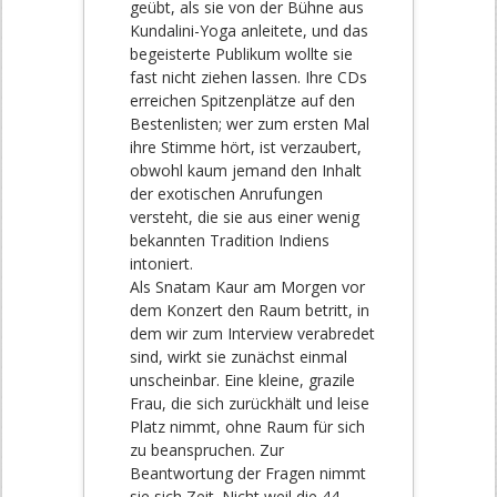
geübt, als sie von der Bühne aus
Kundalini-Yoga anleitete, und das
begeisterte Publikum wollte sie
fast nicht ziehen lassen. Ihre CDs
erreichen Spitzenplätze auf den
Bestenlisten; wer zum ersten Mal
ihre Stimme hört, ist verzaubert,
obwohl kaum jemand den Inhalt
der exotischen Anrufungen
versteht, die sie aus einer wenig
bekannten Tradition Indiens
intoniert.
Als Snatam Kaur am Morgen vor
dem Konzert den Raum betritt, in
dem wir zum Interview verabredet
sind, wirkt sie zunächst einmal
unscheinbar. Eine kleine, grazile
Frau, die sich zurückhält und leise
Platz nimmt, ohne Raum für sich
zu beanspruchen. Zur
Beantwortung der Fragen nimmt
sie sich Zeit. Nicht weil die 44-