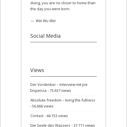
doing, you are no closer to home than
the day you were born.
—
Wei Wu Wei
Social Media
Views
Der Vordenker – Interview mit Joe
Dispenza
- 73.637 views
Absolute freedom – living the fullness
- 56.666 views
Contact
- 44.153 views
Die Seele des Wassers
- 37.711 views