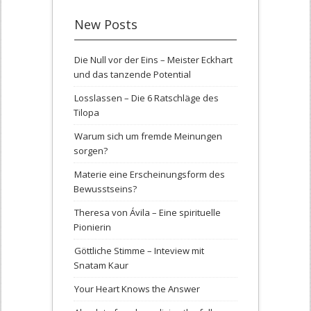
New Posts
Die Null vor der Eins – Meister Eckhart
und das tanzende Potential
Losslassen – Die 6 Ratschläge des
Tilopa
Warum sich um fremde Meinungen
sorgen?
Materie eine Erscheinungsform des
Bewusstseins?
Theresa von Ávila – Eine spirituelle
Pionierin
Göttliche Stimme – Inteview mit
Snatam Kaur
Your Heart Knows the Answer