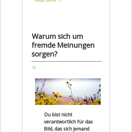
Read More →
Warum sich um
fremde Meinungen
sorgen?
rg
Du bist nicht
verantwortlich für das
Bild, das sich jemand