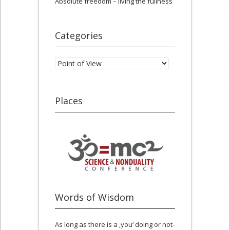
Absolute freedom – living the fullness
Categories
Categories
Places
Words of Wisdom
As long as there is a ‚you‘ doing or not-