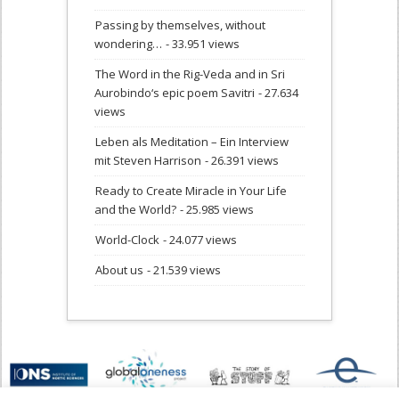
Passing by themselves, without
wondering…
- 33.951 views
The Word in the Rig-Veda and in Sri
Aurobindo‘s epic poem Savitri
- 27.634
views
Leben als Meditation – Ein Interview
mit Steven Harrison
- 26.391 views
Ready to Create Miracle in Your Life
and the World?
- 25.985 views
World-Clock
- 24.077 views
About us
- 21.539 views