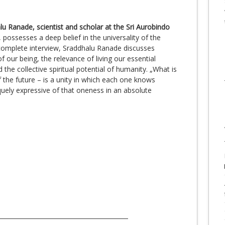
u Ranade, scientist and scholar at the Sri Aurobindo
, possesses a deep belief in the universality of the
 complete interview, Sraddhalu Ranade discusses
of our being, the relevance of living our essential
the collective spiritual potential of humanity. „What is
f the future – is a unity in which each one knows
iquely expressive of that oneness in an absolute