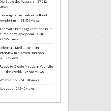
Die Seele des Wassers
- 37.712
views
Passing by themselves, without
wondering…
- 33.956 views
The Word in the Rig-Veda and in Sri
Aurobindo‘s epic poem Savitri
-
27.635 views
Leben als Meditation – Ein
Interview mit Steven Harrison
-
26.397 views
Ready to Create Miracle in Your Life
and the World?
- 25.986 views
World-Clock
- 24.078 views
About us
- 21.540 views