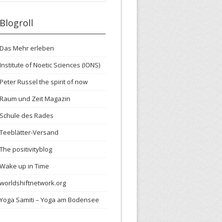
Blogroll
Das Mehr erleben
Institute of Noetic Sciences (IONS)
Peter Russel the spirit of now
Raum und Zeit Magazin
Schule des Rades
Teeblätter-Versand
The positivityblog
Wake up in Time
worldshiftnetwork.org
Yoga Samiti – Yoga am Bodensee