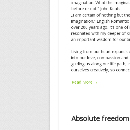
imagination. What the imaginat
before or not.“ John Keats
„I am certain of nothing but the
imagination.“ English Romantic p
over 200 years ago. It’s one of 
resonated with my deeper of kn
an important wisdom for our t
Living from our heart expands 
into our love, compassion and j
guiding us along our life path, 
ourselves creatively, so connect
Read More →
Absolute freedom –