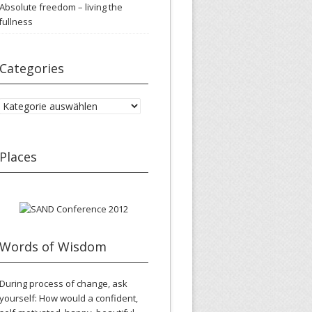
Absolute freedom – living the
fullness
Categories
Categories
Places
Words of Wisdom
During process of change, ask
yourself: How would a confident,