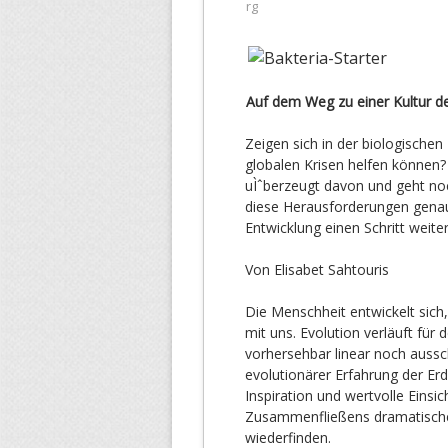
rg
Auf dem Weg zu einer Kultur d
Zeigen sich in der biologischen
globalen Krisen helfen können? 
uÌˆberzeugt davon und geht noch 
diese Herausforderungen genau
Entwicklung einen Schritt weit
Von Elisabet Sahtouris
Die Menschheit entwickelt sich
mit uns. Evolution verläuft für
vorhersehbar linear noch ausschl
evolutionärer Erfahrung der Er
Inspiration und wertvolle Eins
Zusammenfließens dramatischer
wiederfinden.