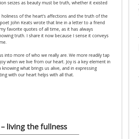
ion seizes as beauty must be truth, whether it existed
 holiness of the heart’s affections and the truth of the
oet John Keats wrote that line in a letter to a friend
my favorite quotes of all time, as it has always
owing truth. I share it now because I sense it conveys
ime.
us into more of who we really are. We more readily tap
oy when we live from our heart. Joy is a key element in
in knowing what brings us alive, and in expressing
ing with our heart helps with all that.
 living the fullness