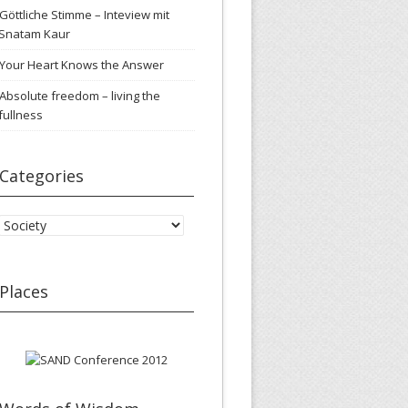
Göttliche Stimme – Inteview mit
Snatam Kaur
Your Heart Knows the Answer
Absolute freedom – living the
fullness
Categories
Categories
Places