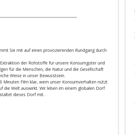
nimmt Sie mit auf einen provozierenden Rundgang durch
 Extraktion der Rohstoffe für unsere Konsumgüter und
gen für die Menschen, die Natur und die Gesellschaft
iche Weise in unser Bewusstsein.
 20 Minuten Film klar, wem unser Konsumverhalten nützt
uf die Welt auswirkt. Wir leben im einem globalen Dorf
altet dieses Dorf mit.