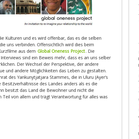
 Kulturen und es wird offenbar, das es die selben
ie uns verbinden. Offensichtlich wird dies beim
 Kurzfilme aus dem
Global Oneness Project
. Die
nterviews sind ein Beweis mehr, dass es an uns selber
rklichen. Der Wechsel der Perspektive, der andere
eue und andere Möglichkeiten das Leben zu gestalten.
nrat des Yankunytjatjara Stammes, die in Uluru (Ayer’s
ie Besitzverhältnisse des Landes anders als es die
 ihn besitzt das Land die Bewohner und nicht die
 Teil von allem und trägt Verantwortung für alles was