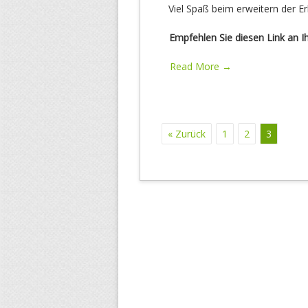
Viel Spaß beim erweitern der E
Empfehlen Sie diesen Link an 
Read More →
« Zurück
1
2
3