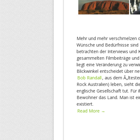
Mehr und mehr verschmelzen die
Wünsche und Bedürfnisse sind d
betrachten der Interviews und
gesammelten Filmbeiträge und I
liegt eine Veränderung zu verwi
Blickwinkel entscheidet über n
Bob Randall
, aus dem Ã„lteste
Rock Australien) leben, sieht d
englische Gesellschaft tut. Für
Bewohner das Land. Man ist ein
existiert.
Read More →