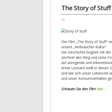
The Story of Stuff
rg
Der Film „The Story of Stuff“ 
unsere „Verbraucher-Kultur“.
Die Geschichte beginnt mit der
zeichnet den Weg und seine Fol
auf anregende und erkenntnisre
Annie Leonard stellt in diesen
und wie sich unser Lebensstil a
und unser Konsumverhalten gest
Schauen Sie den Film
hier…