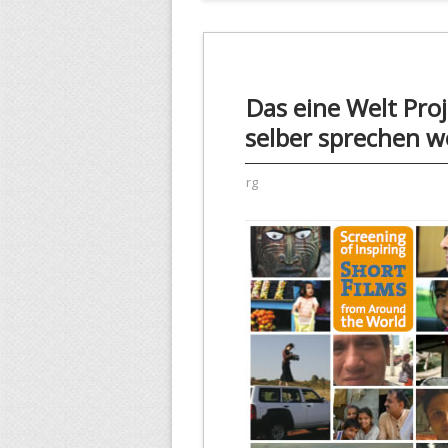
Das eine Welt Proj
selber sprechen w
rg