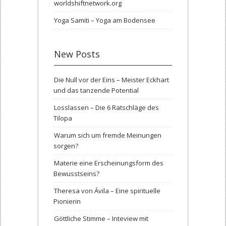
worldshiftnetwork.org
Yoga Samiti – Yoga am Bodensee
New Posts
Die Null vor der Eins – Meister Eckhart
und das tanzende Potential
Losslassen – Die 6 Ratschläge des
Tilopa
Warum sich um fremde Meinungen
sorgen?
Materie eine Erscheinungsform des
Bewusstseins?
Theresa von Ávila – Eine spirituelle
Pionierin
Göttliche Stimme – Inteview mit