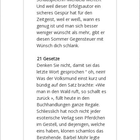
Und weil dieser Erfolgsautor ein
sicheres Gespür hat für den
Zeitgeist, weil er weiß, wann es
genug ist und man sich besser
weniger wünscht als mehr, gibt er
diesen Sommer Gegensteuer mit
Wünsch dich schlank.
21 Gesetze
Denken Sie nicht, damit sei das
letzte Wort gesprochen “ oh, nein!
Was der Volksmund einst kurz und
bündig auf den Satz brachte: «Wie
man in den Wald ruft, so schallt es
zurück », füllt heute in den
Buchhandlungen ganze Regale.
Schliesslich hat noch nicht jeder
esoterische Verlag sein Pferdchen
im Gestell, und diejenigen, welche
eins haben, klonen schamlos das
Bestehende. Bärbel Mohr legte