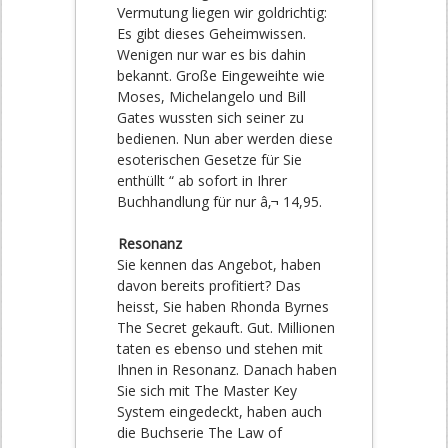
Vermutung liegen wir goldrichtig:
Es gibt dieses Geheimwissen.
Wenigen nur war es bis dahin
bekannt. Große Eingeweihte wie
Moses, Michelangelo und Bill
Gates wussten sich seiner zu
bedienen. Nun aber werden diese
esoterischen Gesetze für Sie
enthüllt “ ab sofort in Ihrer
Buchhandlung für nur â‚¬ 14,95.
Resonanz
Sie kennen das Angebot, haben
davon bereits profitiert? Das
heisst, Sie haben Rhonda Byrnes
The Secret gekauft. Gut. Millionen
taten es ebenso und stehen mit
Ihnen in Resonanz. Danach haben
Sie sich mit The Master Key
System eingedeckt, haben auch
die Buchserie The Law of