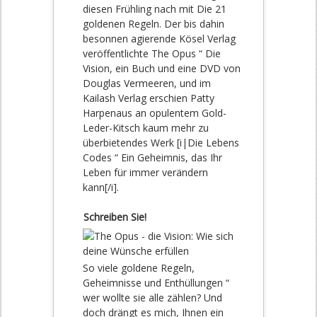
diesen Frühling nach mit Die 21
goldenen Regeln. Der bis dahin
besonnen agierende Kösel Verlag
veröffentlichte The Opus “ Die
Vision, ein Buch und eine DVD von
Douglas Vermeeren, und im
Kailash Verlag erschien Patty
Harpenaus an opulentem Gold-
Leder-Kitsch kaum mehr zu
überbietendes Werk [i|Die Lebens
Codes “ Ein Geheimnis, das Ihr
Leben für immer verändern
kann[/i].
Schreiben Sie!
So viele goldene Regeln,
Geheimnisse und Enthüllungen “
wer wollte sie alle zählen? Und
doch drängt es mich, Ihnen ein