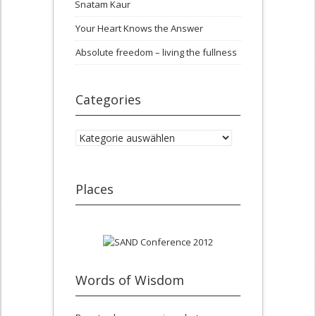
Snatam Kaur
Your Heart Knows the Answer
Absolute freedom – living the fullness
Categories
Categories
Places
Words of Wisdom