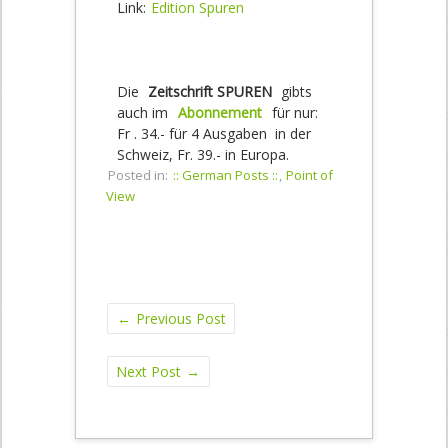
Link:
Edition Spuren
Die
Zeitschrift SPUREN
gibts
auch im
Abonnement
für nur:
Fr . 34.- für 4 Ausgaben in der
Schweiz, Fr. 39.- in Europa.
Posted in:
:: German Posts ::
,
Point of
View
←
Previous Post
Next Post
→