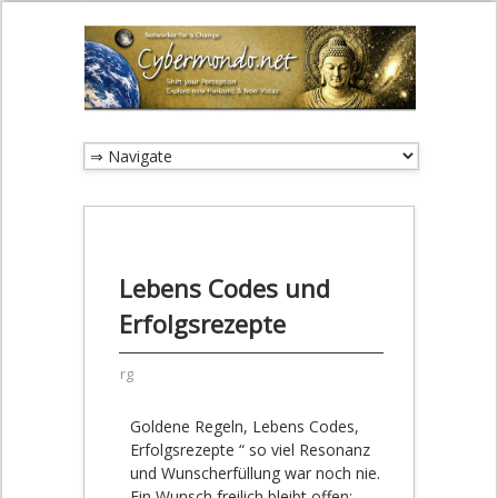
Lebens Codes und
Erfolgsrezepte
rg
Goldene Regeln, Lebens Codes,
Erfolgsrezepte “ so viel Resonanz
und Wunscherfüllung war noch nie.
Ein Wunsch freilich bleibt offen: