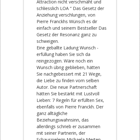
Attraction nicht verschmäht und
schliesslich LOA “ Das Gesetz der
Anziehung verschlungen, von
Pierre Franckhs Wünsch es dir
einfach und seinem Bestseller Das
Gesetz der Resonanz ganz zu
schweigen.
Eine geballte Ladung Wunsch ­
erfüllung haben Sie sich da
reingezogen. Wäre noch ein
Wunsch übrig geblieben, hätten
Sie nachgebessert mit 21 Wege,
die Liebe zu finden vom selben
Autor. Die neue Partnerschaft
hätten Sie bestärkt mit Lustvoll
Lieben: 7 Regeln für erfüllten Sex,
ebenfalls von Pierre Franckh. Der
ganz alltägliche
Beziehungswahnsinn, das
allerdings schrieb er zusammen
mit seiner Partnerin, der
Schauspielerin Michaela Merten.