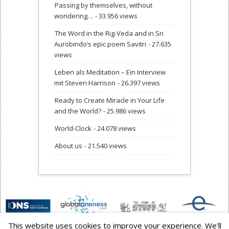
Passing by themselves, without
wondering…
- 33.956 views
The Word in the Rig-Veda and in Sri
Aurobindo‘s epic poem Savitri
- 27.635
views
Leben als Meditation – Ein Interview
mit Steven Harrison
- 26.397 views
Ready to Create Miracle in Your Life
and the World?
- 25.986 views
World-Clock
- 24.078 views
About us
- 21.540 views
This website uses cookies to improve your experience. We'll