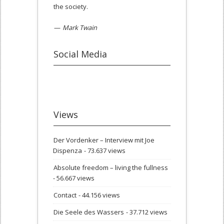
the society.
—
Mark Twain
Social Media
Views
Der Vordenker – Interview mit Joe
Dispenza
- 73.637 views
Absolute freedom – living the fullness
- 56.667 views
Contact
- 44.156 views
Die Seele des Wassers
- 37.712 views