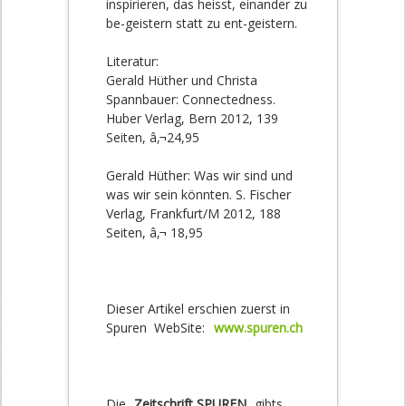
inspirieren, das heisst, einander zu
be-geistern statt zu ent-geistern.
Literatur:
Gerald Hüther und Christa
Spannbauer: Connectedness.
Huber Verlag, Bern 2012, 139
Seiten, â‚¬24,95
Gerald Hüther: Was wir sind und
was wir sein könnten. S. Fischer
Verlag, Frankfurt/M 2012, 188
Seiten, â‚¬ 18,95
Dieser Artikel erschien zuerst in
Spuren WebSite:
www.spuren.ch
Die
Zeitschrift SPUREN
gibts