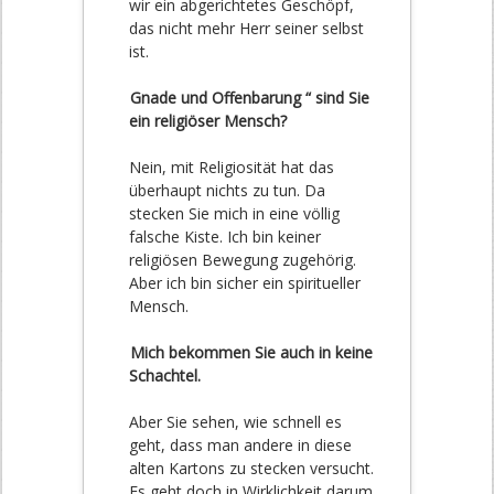
wir ein abgerichtetes Geschöpf,
das nicht mehr Herr seiner selbst
ist.
Gnade und Offenbarung “ sind Sie
ein religiöser Mensch?
Nein, mit Religiosität hat das
überhaupt nichts zu tun. Da
stecken Sie mich in eine völlig
falsche Kiste. Ich bin keiner
religiösen Bewegung zugehörig.
Aber ich bin sicher ein spiritueller
Mensch.
Mich bekommen Sie auch in keine
Schachtel.
Aber Sie sehen, wie schnell es
geht, dass man andere in diese
alten Kartons zu stecken versucht.
Es geht doch in Wirklichkeit darum,