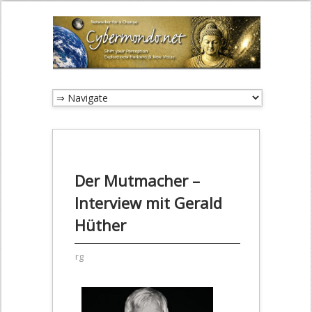
Der Mutmacher –
Interview mit Gerald
Hüther
rg