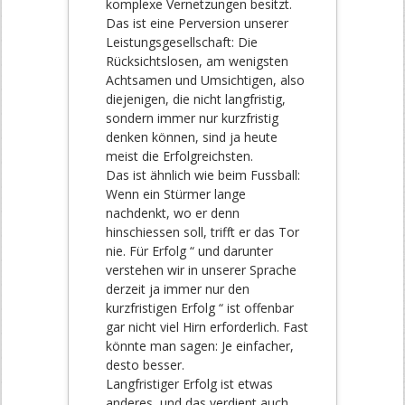
komplexe Vernetzungen besitzt.
Das ist eine Perversion unserer
Leistungsgesellschaft: Die
Rücksichtslosen, am wenigsten
Achtsamen und Umsichtigen, also
diejenigen, die nicht langfristig,
sondern immer nur kurzfristig
denken können, sind ja heute
meist die Erfolgreichsten.
Das ist ähnlich wie beim Fussball:
Wenn ein Stürmer lange
nachdenkt, wo er denn
hinschiessen soll, trifft er das Tor
nie. Für Erfolg “ und darunter
verstehen wir in unserer Sprache
derzeit ja immer nur den
kurzfristigen Erfolg “ ist offenbar
gar nicht viel Hirn erforderlich. Fast
könnte man sagen: Je einfacher,
desto besser.
Langfristiger Erfolg ist etwas
anderes, und das verdient auch