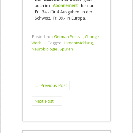
auch im
Abonnement
für nur:
Fr . 34.- für 4 Ausgaben in der
Schweiz, Fr. 39.- in Europa.
Posted in:
:: German Posts ::
,
Change
Work
⋅
Tagged:
Hirnentwicklung
,
Neurobiologie
,
Spuren
←
Previous Post
Next Post
→