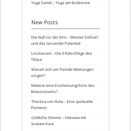
Yoga Samiti – Yoga am Bodensee
New Posts
Die Null vor der Eins – Meister Eckhart
und das tanzende Potential
Losslassen – Die 6 Ratschläge des
Tilopa
Warum sich um fremde Meinungen
sorgen?
Materie eine Erscheinungsform des
Bewusstseins?
Theresa von Ávila – Eine spirituelle
Pionierin
Göttliche Stimme – Inteview mit
Snatam Kaur