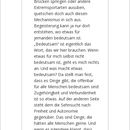
Brücken springen oder andere
Extremsportarten ausüben,
quetschen doch auch diesen
Mechanismus in sich aus.
Begeisterung kann ja nur dort
entstehen, wo etwas für
jemanden bedeutsam ist.
„Bedeutsam“ ist eigentlich das
Wort, das wir hier brauchen. Wenn
etwas für mich selbst nicht
bedeutsam ist, geht es mich nichts
an. Und was macht etwas
bedeutsam? Da stellt man fest,
dass es Dinge gibt, die offenbar
für alle Menschen bedeutsam sind:
Zugehörigkeit und Verbundenheit
ist so etwas. Auf der anderen Seite
steht dem die Sehnsucht nach
Freiheit und Autonomie
gegenüber. Das sind Dinge, die
hätten alle Menschen gerne. Und
wenn es irgendwie klappt, dass