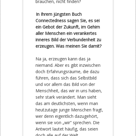
brauchen, nicht finden?
In Ihrem jüngsten Buch
Connectedness sagen Sie, es sei
ein Gebot der Zukunft, im Gehirn
aller Menschen ein verankertes
inneres Bild der Verbundenheit zu
erzeugen. Was meinen Sie damit?
Na ja, erzeugen kann das ja
niemand. Aber es gibt inzwischen
doch Erfahrungsräume, die dazu
führen, dass sich das Selbstbild
und vor allem das Bild von der
Menschheit, das wir in uns haben,
sehr stark verändert. Man sieht
das am deutlichsten, wenn man
heutzutage junge Menschen fragt,
wer denn eigentlich dazugehört,
wenn sie von „wir“ sprechen. Die
Antwort lautet häufig, das seien
doch alle auf der Welt.