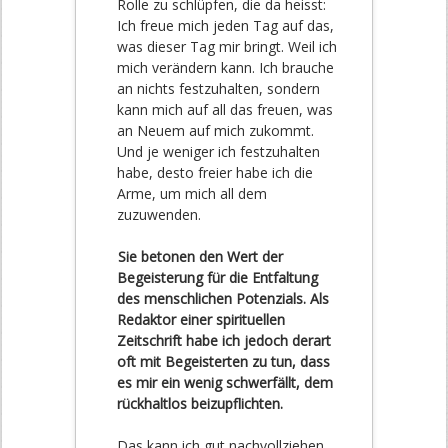
Rolle zu schlüpfen, die da heisst:
Ich freue mich jeden Tag auf das,
was dieser Tag mir bringt. Weil ich
mich verändern kann. Ich brauche
an nichts festzuhalten, sondern
kann mich auf all das freuen, was
an Neuem auf mich zukommt.
Und je weniger ich festzuhalten
habe, desto freier habe ich die
Arme, um mich all dem
zuzuwenden.
Sie betonen den Wert der
Begeisterung für die Entfaltung
des menschlichen Potenzials. Als
Redaktor einer spirituellen
Zeitschrift habe ich jedoch derart
oft mit Begeisterten zu tun, dass
es mir ein wenig schwerfällt, dem
rückhaltlos beizupflichten.
Das kann ich gut nachvollziehen.