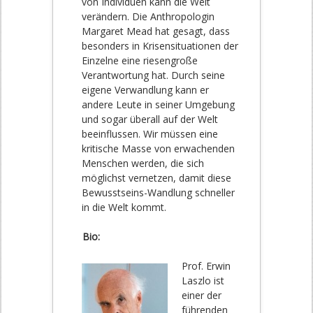
von Individuen kann die Welt
verändern. Die Anthropologin
Margaret Mead hat gesagt, dass
besonders in Krisensituationen der
Einzelne eine riesengroße
Verantwortung hat. Durch seine
eigene Verwandlung kann er
andere Leute in seiner Umgebung
und sogar überall auf der Welt
beeinflussen. Wir müssen eine
kritische Masse von erwachenden
Menschen werden, die sich
möglichst vernetzen, damit diese
Bewusstseins-Wandlung schneller
in die Welt kommt.
Bio:
Prof. Erwin
Laszlo ist
einer der
führenden