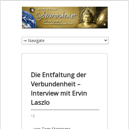
Die Entfaltung der
Verbundenheit –
Interview mit Ervin
Laszlo
rg
von Tom Steininger