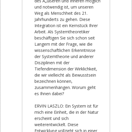
des Ã„ußeren und Inneren möglich
und notwendig ist, um unseren
Weg als Menschheit des 21.
Jahrhunderts zu gehen. Diese
Integration ist ein Kernstück Ihrer
Arbeit. Als Systemtheoretiker
beschäftigen Sie sich schon seit
Langem mit der Frage, wie die
wissenschaftlichen Erkenntnisse
der Systemtheorie und anderer
Disziplinen mit der
Tiefendimension der Wirklichkeit,
die wir vielleicht als Bewusstsein
bezeichnen können,
zusammenhängen. Worum geht
es Ihnen dabei?
ERVIN LASZLO: Ein System ist für
mich eine Einheit, die in der Natur
erscheint und sich
weiterentwickelt. Diese
Entwicklung vollzieht sich in einer