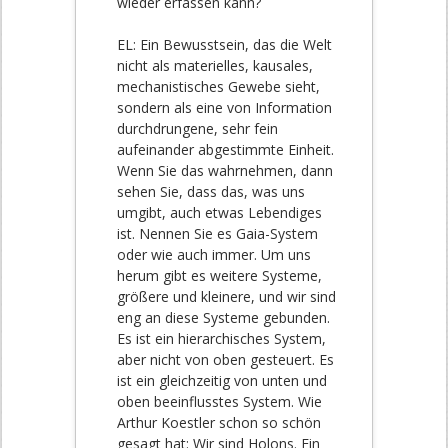
wieder erfassen kann?
EL: Ein Bewusstsein, das die Welt
nicht als materielles, kausales,
mechanistisches Gewebe sieht,
sondern als eine von Information
durchdrungene, sehr fein
aufeinander abgestimmte Einheit.
Wenn Sie das wahrnehmen, dann
sehen Sie, dass das, was uns
umgibt, auch etwas Lebendiges
ist. Nennen Sie es Gaia-System
oder wie auch immer. Um uns
herum gibt es weitere Systeme,
größere und kleinere, und wir sind
eng an diese Systeme gebunden.
Es ist ein hierarchisches System,
aber nicht von oben gesteuert. Es
ist ein gleichzeitig von unten und
oben beeinflusstes System. Wie
Arthur Koestler schon so schön
gesagt hat: Wir sind Holons. Ein