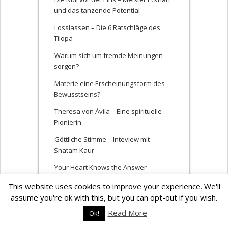
und das tanzende Potential
Losslassen – Die 6 Ratschläge des
Tilopa
Warum sich um fremde Meinungen
sorgen?
Materie eine Erscheinungsform des
Bewusstseins?
Theresa von Ávila – Eine spirituelle
Pionierin
Göttliche Stimme – Inteview mit
Snatam Kaur
Your Heart Knows the Answer
Absolute freedom – living the fullness
This website uses cookies to improve your experience. We'll
assume you're ok with this, but you can opt-out if you wish.
Read More
Ok!
Categories