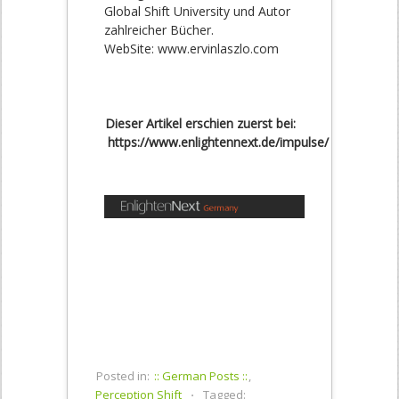
Global Shift University und Autor
zahlreicher Bücher.
WebSite: www.ervinlaszlo.com
Dieser Artikel erschien zuerst bei:
https://www.enlightennext.de/impulse/
Posted in:
:: German Posts ::
,
Perception Shift
⋅
Tagged: