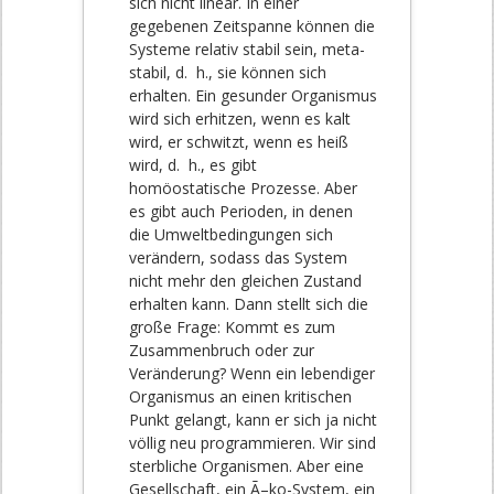
sich nicht linear. In einer
gegebenen Zeitspanne können die
Systeme relativ stabil sein, meta-
stabil, d. h., sie können sich
erhalten. Ein gesunder Organismus
wird sich erhitzen, wenn es kalt
wird, er schwitzt, wenn es heiß
wird, d. h., es gibt
homöostatische Prozesse. Aber
es gibt auch Perioden, in denen
die Umweltbedingungen sich
verändern, sodass das System
nicht mehr den gleichen Zustand
erhalten kann. Dann stellt sich die
große Frage: Kommt es zum
Zusammenbruch oder zur
Veränderung? Wenn ein lebendiger
Organismus an einen kritischen
Punkt gelangt, kann er sich ja nicht
völlig neu programmieren. Wir sind
sterbliche Organismen. Aber eine
Gesellschaft, ein Ã–ko-System, ein