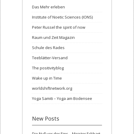
Das Mehr erleben
Institute of Noetic Sciences (IONS)
Peter Russel the spirit of now
Raum und Zeit Magazin
Schule des Rades
Teeblätter-Versand
The positivityblog
Wake up in Time
worldshiftnetwork.org
Yoga Samiti – Yoga am Bodensee
New Posts
Die Null vor der Eins – Meister Eckhart