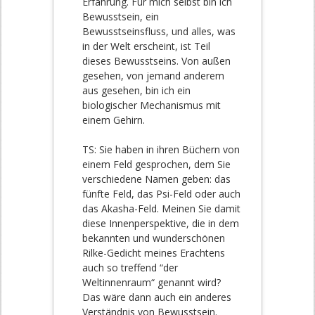
Erfahrung. Für mich selbst bin ich
Bewusstsein, ein
Bewusstseinsfluss, und alles, was
in der Welt erscheint, ist Teil
dieses Bewusstseins. Von außen
gesehen, von jemand anderem
aus gesehen, bin ich ein
biologischer Mechanismus mit
einem Gehirn.
TS: Sie haben in ihren Büchern von
einem Feld gesprochen, dem Sie
verschiedene Namen geben: das
fünfte Feld, das Psi-Feld oder auch
das Akasha-Feld. Meinen Sie damit
diese Innenperspektive, die in dem
bekannten und wunderschönen
Rilke-Gedicht meines Erachtens
auch so treffend “der
Weltinnenraum“ genannt wird?
Das wäre dann auch ein anderes
Verständnis von Bewusstsein.