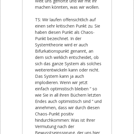
Welt uns gehörte und wir mit ihr
machen könnten, was wir wollen.
TS: Wir laufen offensichtlich auf
einen sehr kritischen Punkt zu. Sie
haben diesen Punkt als Chaos-
Punkt bezeichnet. In der
Systemtheorie wird er auch
Bifurkationspunkt genannt, an
dem sich wirklich entscheidet, ob
sich das ganze System als solches
weiterentwickeln kann oder nicht.
Das System kann ja auch
implodieren. Wenn wir jetzt
einfach optimistisch bleiben “ so
wie Sie in all ihren Büchern letzten
Endes auch optimistisch sind “ und
annehmen, dass wir durch diesen
Chaos-Punkt positiv
hindurchkommen: Was ist Ihrer
Vermutung nach der
Bewusstseinssprung, der uns hier