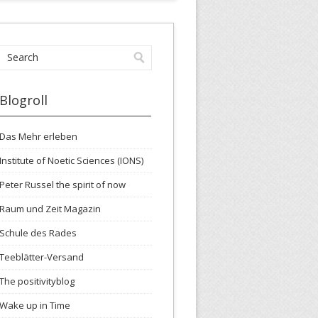
Blogroll
Das Mehr erleben
Institute of Noetic Sciences (IONS)
Peter Russel the spirit of now
Raum und Zeit Magazin
Schule des Rades
Teeblätter-Versand
The positivityblog
Wake up in Time