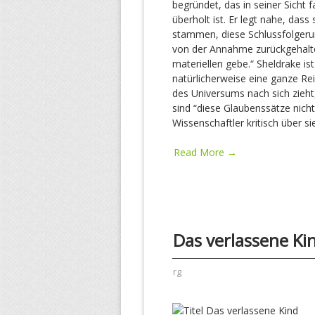
begründet, das in seiner Sicht
überholt ist. Er legt nahe, das
stammen, diese Schlussfolgerun
von der Annahme zurückgehalten
materiellen gebe.“ Sheldrake is
natürlicherweise eine ganze R
des Universums nach sich zieht,
sind “diese Glaubenssätze nicht
Wissenschaftler kritisch über si
Read More →
Das verlassene Ki
rg