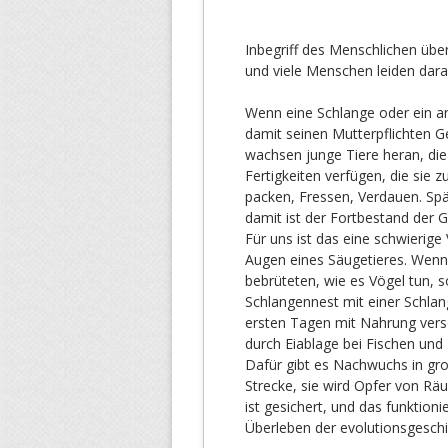
Inbegriff des Menschlichen übe
und viele Menschen leiden dara
Wenn eine Schlange oder ein and
damit seinen Mutterpflichten G
wachsen junge Tiere heran, die
Fertigkeiten verfügen, die sie
packen, Fressen, Verdauen. Spä
damit ist der Fortbestand der G
Für uns ist das eine schwierig
Augen eines Säugetieres. Wenn 
bebrüteten, wie es Vögel tun, s
Schlangennest mit einer Schlan
ersten Tagen mit Nahrung verso
durch Eiablage bei Fischen und R
Dafür gibt es Nachwuchs in gros
Strecke, sie wird Opfer von Rä
ist gesichert, und das funktionie
Überleben der evolutionsgeschi