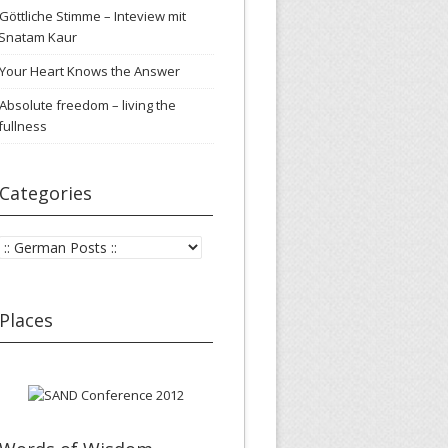
Göttliche Stimme – Inteview mit
Snatam Kaur
Your Heart Knows the Answer
Absolute freedom – living the
fullness
Categories
Categories
Places