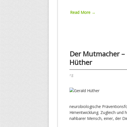
Read More →
Der Mutmacher – I
Hüther
rg
neurobiologische Präventionsf
Hirnentwicklung. Zugleich und h
nahbarer Mensch, einer, der Di