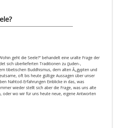
ele?
ohin geht die Seele?“ behandelt eine uralte Frage der
et sich überlieferten Traditionen zu (Juden-,
em tibetischen Buddhismus, dem alten Ã„gypten und
eutsame, oft bis heute gültige Aussagen über unser
ben Nahtod-Erfahrungen Einblicke in das, was
mmer wieder stellt sich aber die Frage, was uns alte
, oder wo wir für uns heute neue, eigene Antworten