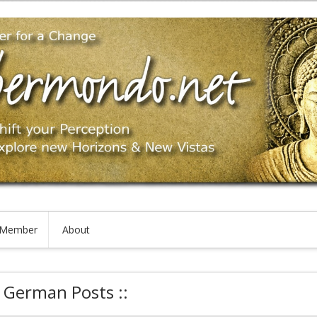
Member
About
: German Posts ::