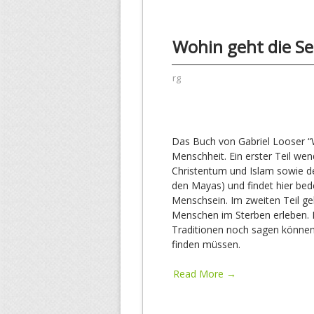
Wohin geht die Se
rg
Das Buch von Gabriel Looser “W
Menschheit. Ein erster Teil wend
Christentum und Islam sowie d
den Mayas) und findet hier bed
Menschsein. Im zweiten Teil ge
Menschen im Sterben erleben. I
Traditionen noch sagen können
finden müssen.
Read More →