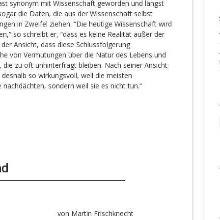
 fast synonym mit Wissenschaft geworden und längst
s sogar die Daten, die aus der Wissenschaft selbst
gen in Zweifel ziehen. “Die heutige Wissenschaft wird
,“ so schreibt er, “dass es keine Realität außer der
t der Ansicht, dass diese Schlussfolgerung
eihe von Vermutungen über die Natur des Lebens und
 die zu oft unhinterfragt bleiben. Nach seiner Ansicht
 deshalb so wirkungsvoll, weil die meisten
e nachdächten, sondern weil sie es nicht tun.“
nd
von Martin Frischknecht