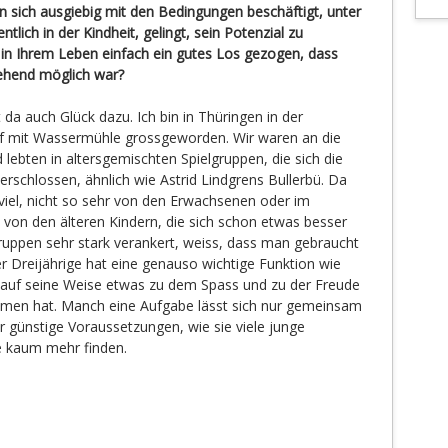
 sich ausgiebig mit den Bedingungen beschäftigt, unter
ich in der Kindheit, gelingt, sein Potenzial zu
h in Ihrem Leben einfach ein gutes Los gezogen, dass
gehend möglich war?
 da auch Glück dazu. Ich bin in Thüringen in der
 mit Wassermühle grossgeworden. Wir waren an die
lebten in altersgemischten Spielgruppen, die sich die
rschlossen, ähnlich wie Astrid Lindgrens Bullerbü. Da
 viel, nicht so sehr von den Erwachsenen oder im
 von den älteren Kindern, die sich schon etwas besser
ruppen sehr stark verankert, weiss, dass man gebraucht
er Dreijährige hat eine genauso wichtige Funktion wie
r auf seine Weise etwas zu dem Spass und zu der Freude
men hat. Manch eine Aufgabe lässt sich nur gemeinsam
r günstige Voraussetzungen, wie sie viele junge
e kaum mehr finden.