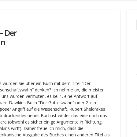
– Der
hn
 würden Sie über ein Buch mit dem Titel “Der
senschaftswahn“ denken? Ich nehme an, die meisten
 uns würden vermuten, es sei 1. eine Antwort auf
hard Dawkins Buch “Der Gotteswahn“ oder 2. ein
igiöser Angriff auf die Wissenschaft. Rupert Sheldrakes
indruckendes neues Buch ist weder das eine noch das
ere (obwohl es sicher einige Argumente in Richtung
kins wirft). Daher freue ich mich, dass die
rikanische Ausgabe des Buches einen anderen Titel als