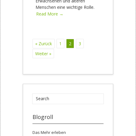
Erwachsenen und älteren
Menschen eine wichtige Rolle.
Read More →
« Zurück
1
2
3
Weiter »
Blogroll
Das Mehr erleben