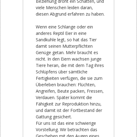
Beziehung droht ein Schatten, und
viele Menschen leiden daran,
diesen Abgrund erfahren zu haben.
Wenn eine Schlange oder ein
anderes Reptil Eier in eine
Sandkuhle legt, so hat das Tier
damit seinen Mutterpflichten
Genüge getan. Mehr braucht es
nicht. In den Eiern wachsen junge
Tiere heran, die mit dem Tag ihres
Schlüpfens über sämtliche
Fertigkeiten verfügen, die sie zum
Überleben brauchen: Flüchten,
Angreifen, Beute packen, Fressen,
Verdauen. Später kommt die
Fähigkeit zur Reproduktion hinzu,
und damit ist der Fortbestand der
Gattung gesichert.
Für uns ist das eine schwierige
Vorstellung. Wir betrachten das
Geschehen mit den Augen eines