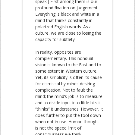
speak.] First among them is our
profound fixation on judgement.
Everything is black and white in a
mind that thinks constantly in
polarized English words. As a
culture, we are close to losing the
capacity for subtlety.
In reality, opposites are
complementary. This nondual
vision is known to the East and to
some extent in Western culture.
Yet, its simplicity is often its cause
for dismissal by minds desiring
complication. Not to fault the
mind; the mind‘s job is to measure
and to divide input into little bits it
“thinks“ it understands. However, it
does further to put the tool down
when not in use. Human thought
is not the speed limit of
consciousness we think.