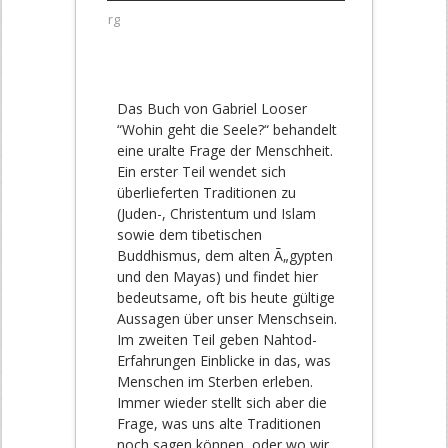
rg
Das Buch von Gabriel Looser
“Wohin geht die Seele?“ behandelt
eine uralte Frage der Menschheit.
Ein erster Teil wendet sich
überlieferten Traditionen zu
(Juden-, Christentum und Islam
sowie dem tibetischen
Buddhismus, dem alten Ã„gypten
und den Mayas) und findet hier
bedeutsame, oft bis heute gültige
Aussagen über unser Menschsein.
Im zweiten Teil geben Nahtod-
Erfahrungen Einblicke in das, was
Menschen im Sterben erleben.
Immer wieder stellt sich aber die
Frage, was uns alte Traditionen
noch sagen können, oder wo wir