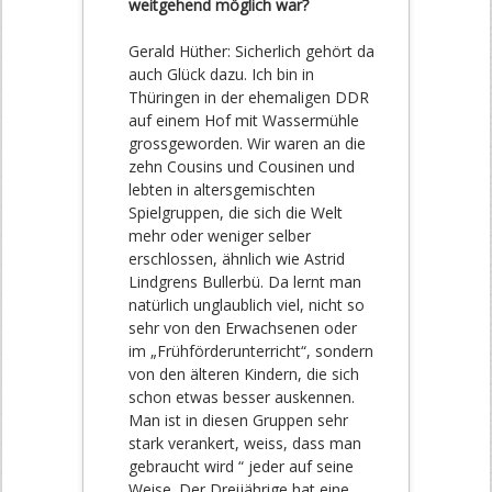
weitgehend möglich war?
Gerald Hüther: Sicherlich gehört da
auch Glück dazu. Ich bin in
Thüringen in der ehemaligen DDR
auf einem Hof mit Wassermühle
grossgeworden. Wir waren an die
zehn Cousins und Cousinen und
lebten in altersgemischten
Spielgruppen, die sich die Welt
mehr oder weniger selber
erschlossen, ähnlich wie Astrid
Lindgrens Bullerbü. Da lernt man
natürlich unglaublich viel, nicht so
sehr von den Erwachsenen oder
im „Frühförderunterricht“, sondern
von den älteren Kindern, die sich
schon etwas besser auskennen.
Man ist in diesen Gruppen sehr
stark verankert, weiss, dass man
gebraucht wird “ jeder auf seine
Weise. Der Dreijährige hat eine