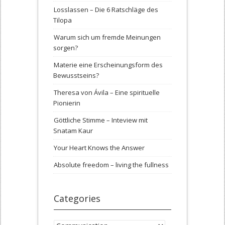
Losslassen – Die 6 Ratschläge des
Tilopa
Warum sich um fremde Meinungen
sorgen?
Materie eine Erscheinungsform des
Bewusstseins?
Theresa von Ávila – Eine spirituelle
Pionierin
Göttliche Stimme – Inteview mit
Snatam Kaur
Your Heart Knows the Answer
Absolute freedom – living the fullness
Categories
Categories